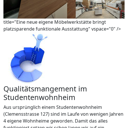
title="Eine neue eigene Möbelwerkstätte bringt
platzsparende funktionale Ausstattung" vspace="0" />
Qualitätsmangement im
Studentenwohnheim
Aus ursprünglich einem Studentenwohnheim
(Clemensstrasse 127) sind im Laufe von wenigen Jahren
4 eigene Wohnheime geworden. Damit das alles
funktioniert setzen wir schon lange wir auf ein