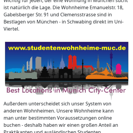
Wichtig für jeden, der eine Wohnung in München sucht
ist natürlich die Lage. Die Wohnheime Emanuelstr. 18,
Gabelsberger Str. 91 und Clemensstrasse sind in
Bestlagen von München - in Schwabing direkt im Uni-
Viertel.
Außerdem unterscheidet sich unser System von
anderen Wohnheimen. Unsere Wohnheime kann
man unter bestimmten Voraussetzungen online
buchen - deshalb haben wir einen großen Anteil an
Praktikanten und ausländischen Studenten.